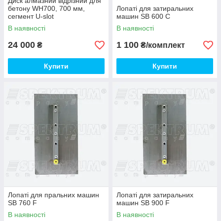
Диск алмазний відрізний для
бетону WH700, 700 мм,
Лопаті для затиральних
сегмент U-slot
машин SB 600 С
В наявності
В наявності
24 000
1 100
₴
₴/комплект
Купити
Купити
Лопаті для пральних машин
Лопаті для затиральних
SB 760 F
машин SB 900 F
В наявності
В наявності