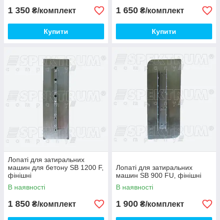
1 350
1 650
₴/комплект
₴/комплект
Купити
Купити
Лопаті для затиральних
машин для бетону SB 1200 F,
Лопаті для затиральних
фінішні
машин SB 900 FU, фінішні
В наявності
В наявності
1 850
1 900
₴/комплект
₴/комплект