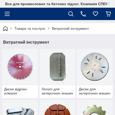
Все для промислових та бетоних підлог. Компанія СПЕКТР
Товари та послуги
Витратний інструмент
Витратний інструмент
Диски відрізні
Лопаті для
Диски для
алмазні
затирочних машин
затирочних машин