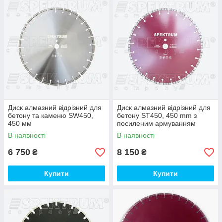
Диск алмазний відрізний для
Диск алмазний відрізний для
бетону та каменю SW450,
бетону ST450, 450 mm з
450 мм
посиленим армуванням
В наявності
В наявності
6 750
8 150
₴
₴
Купити
Купити