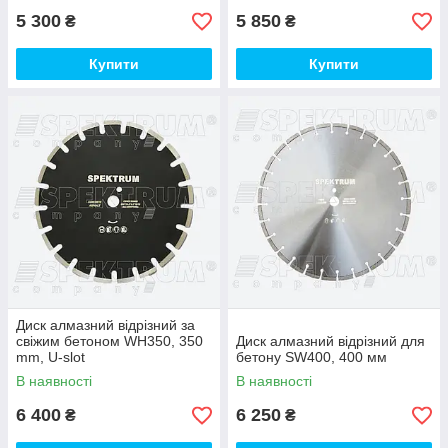
5 300
5 850
₴
₴
Купити
Купити
Диск алмазний відрізний за
свіжим бетоном WH350, 350
Диск алмазний відрізний для
mm, U-slot
бетону SW400, 400 мм
В наявності
В наявності
6 400
6 250
₴
₴