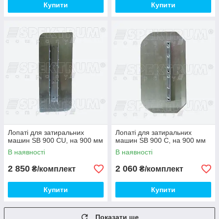
Купити
Купити
Лопаті для затиральних
Лопаті для затиральних
машин SB 900 CU, на 900 мм
машин SB 900 C, на 900 мм
В наявності
В наявності
2 850
2 060
₴/комплект
₴/комплект
Купити
Купити
Показати ще