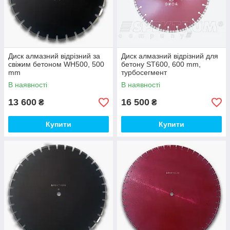
Диск алмазний відрізний за
Диск алмазний відрізний для
свіжим бетоном WH500, 500
бетону ST600, 600 mm,
mm
турбосегмент
В наявності
В наявності
13 600
16 500
₴
₴
Купити
Купити