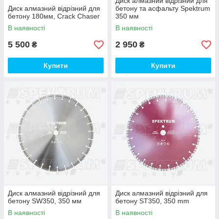
Диск алмазний відрізний для
Диск алмазний відрізний для
бетону та асфальту Spektrum
бетону 180мм, Crack Chaser
350 мм
В наявності
В наявності
5 500
2 950
₴
₴
Купити
Купити
Диск алмазний відрізний для
Диск алмазний відрізний для
бетону SW350, 350 мм
бетону ST350, 350 mm
В наявності
В наявності