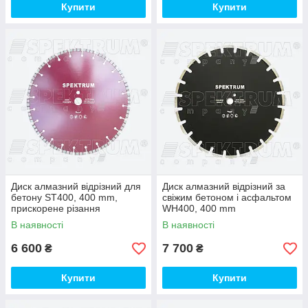
Купити
Купити
Диск алмазний відрізний для
Диск алмазний відрізний за
бетону ST400, 400 mm,
свіжим бетоном і асфальтом
прискорене різання
WH400, 400 mm
В наявності
В наявності
6 600
7 700
₴
₴
Купити
Купити