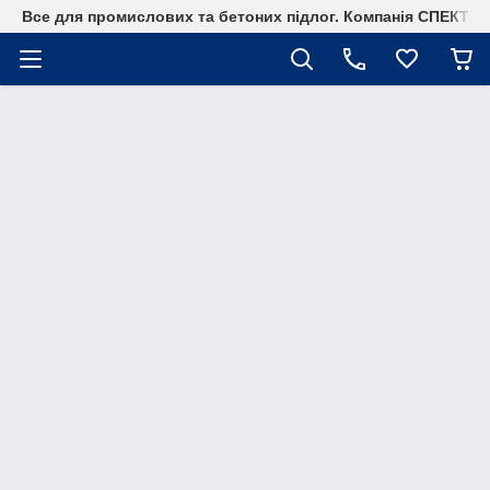
Все для промислових та бетоних підлог. Компанія СПЕКТР