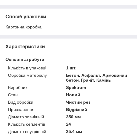
Спосіб упаковки
Картонна коробка
Характеристики
Основні атрибути
Кількість в упаковці
1 шт.
Обробка матеріалу
Бетон, Асфальт, Армований
бетон, Граніт, Камінь
Виробник
Spektrum
Стан
Новий
Вид обробки
Чистий рез
Призначення
Відрізний
Діаметр зовнішній
350 мм
Кількість сегментів
24
Діаметр внутрішній
25.4 мм