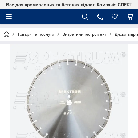
Все для промислових та бетоних підлог. Компанія СПЕКТР
Товари та послуги
Витратний інструмент
Диски відрі