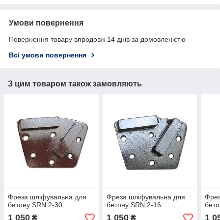
Умови повернення
Повернення товару впродовж 14 днів за домовленістю
Всі умови повернення
З цим товаром також замовляють
Фреза шліфувальна для
Фреза шліфувальна для
Фрез
бетону SRN 2-30
бетону SRN 2-16
бето
1 050
1 050
1 0
₴
₴