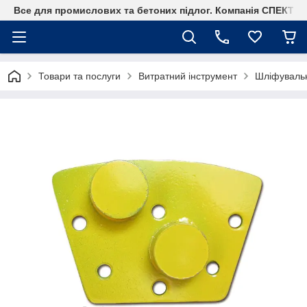
Все для промислових та бетоних підлог. Компанія СПЕКТР
Товари та послуги
Витратний інструмент
Шліфувальн