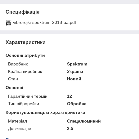
Специфікація
vibrorejki-spektrum-2018-ua.pdf
Характеристики
Основні атрибути
Виробник
Spektrum
Країна виробник
Україна
Стан
Новий
Основні
Гарантійний термін
12
Тип віброрейки
Обробна
Користувальницькі характеристики
Матеріал
Спецалюминий
Довжина, м
2.5