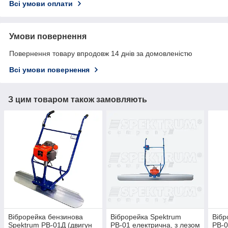
Всі умови оплати
Умови повернення
Повернення товару впродовж 14 днів за домовленістю
Всі умови повернення
З цим товаром також замовляють
Віброрейка бензинова
Віброрейка Spektrum
Вібр
Spektrum РВ-01Д (двигун
РВ-01 електрична, з лезом
РВ-0