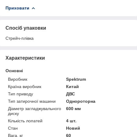
Приховати
Спосіб упаковки
Стрейч-плівка
Характеристики
Основні
Виробник
Spektrum
Країна виробник
Китай
Тип приводу
ДВС
Тип затирочної машини
Однороторна
Діаметр загладжувального
600 мм
диску
Кількість лопатей
4 шт.
Стан
Новий
Вага, кг
60